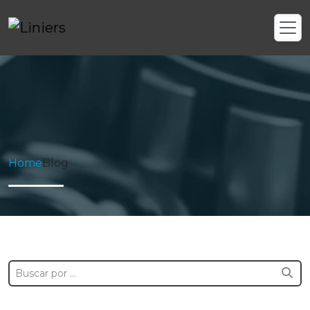
Home
Blog