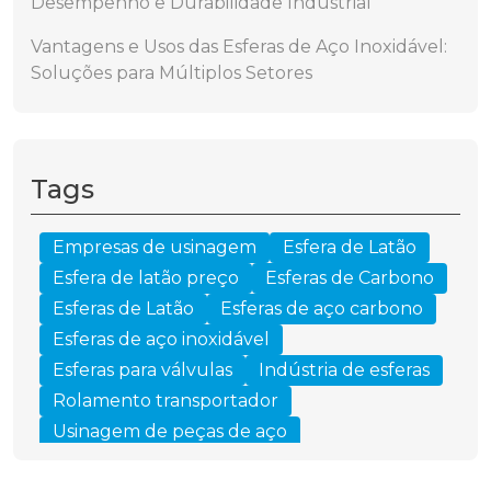
Desempenho e Durabilidade Industrial
Vantagens e Usos das Esferas de Aço Inoxidável:
Soluções para Múltiplos Setores
Tags
Empresas de usinagem
Esfera de Latão
Esfera de latão preço
Esferas de Carbono
Esferas de Latão
Esferas de aço carbono
Esferas de aço inoxidável
Esferas para válvulas
Indústria de esferas
Rolamento transportador
Usinagem de peças de aço