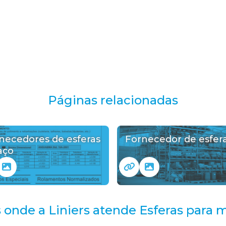
Páginas relacionadas
necedores de esferas
Fornecedor de esfer
aço
 onde a Liniers atende Esferas para