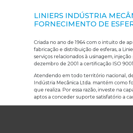
LINIERS INDÚSTRIA MECÂ
FORNECIMENTO DE ESFE
Criada no ano de 1964 com o intuito de apr
fabricação e distribuição de esferas, a Li
serviços relacionados à usinagem, injeção
dezembro de 2001 a certificação ISO 9001
Atendendo em todo território nacional, den
Indústria Mecânica Ltda. mantém como fo
que realiza. Por essa razão, investe na ca
aptos a conceder suporte satisfatório a 