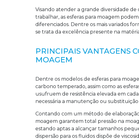
Visando atender a grande diversidade d
trabalhar, as esferas para moagem podem 
diferenciados. Dentre os mais variados f
se trata da excelência presente na matér
PRINCIPAIS VANTAGENS C
MOAGEM
Dentre os modelos de esferas para moagem
carbono temperado, assim como as esferas
usufruem de resistência elevada em cada 
necessária a manutenção ou substituição
Contando com um método de elaboração in
moagem garantem total pressão na moa
estando aptas a alcançar tamanhos pequen
dispersão para os fluidos dispõe de viscos