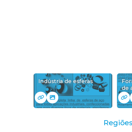
Indústria de esferas
For
de 
Regiões