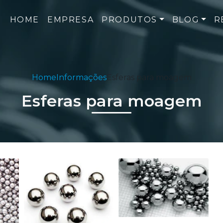
HOME
EMPRESA
PRODUTOS
BLOG
R
Home
Informações
Esferas para moagem
Esferas para moagem