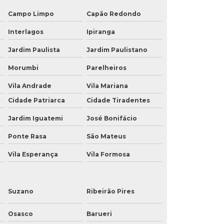
Campo Limpo
Capão Redondo
Interlagos
Ipiranga
Jardim Paulista
Jardim Paulistano
Morumbi
Parelheiros
Vila Andrade
Vila Mariana
Cidade Patriarca
Cidade Tiradentes
Jardim Iguatemi
José Bonifácio
Ponte Rasa
São Mateus
Vila Esperança
Vila Formosa
Suzano
Ribeirão Pires
Osasco
Barueri