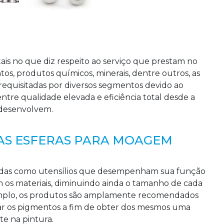
s no que diz respeito ao serviço que prestam no
s, produtos químicos, minerais, dentre outros, as
equisitadas por diversos segmentos devido ao
tre qualidade elevada e eficiência total desde a
e desenvolvem.
AS ESFERAS PARA MOAGEM
idas como utensílios que desempenham sua função
m os materiais, diminuindo ainda o tamanho de cada
exemplo, os produtos são amplamente recomendados
rar os pigmentos a fim de obter dos mesmos uma
e na pintura.