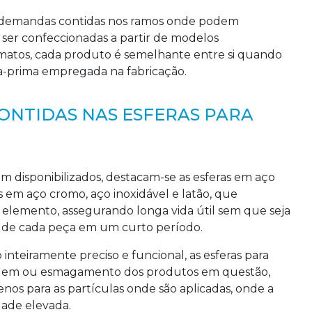
e demandas contidas nos ramos onde podem
ser confeccionadas a partir de modelos
ormatos, cada produto é semelhante entre si quando
ia-prima empregada na fabricação.
ONTIDAS NAS ESFERAS PARA
 disponibilizados, destacam-se as esferas em aço
 em aço cromo, aço inoxidável e latão, que
elemento, assegurando longa vida útil sem que seja
 de cada peça em um curto período.
teiramente preciso e funcional, as esferas para
gem ou esmagamento dos produtos em questão,
os para as partículas onde são aplicadas, onde a
idade elevada.