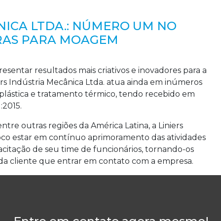
NICA LTDA.: NÚMERO UM NO
RAS PARA MOAGEM
esentar resultados mais criativos e inovadores para a
niers Indústria Mecânica Ltda. atua ainda em inúmeros
 plástica e tratamento térmico, tendo recebido em
:2015.
tre outras regiões da América Latina, a Liniers
co estar em contínuo aprimoramento das atividades
pacitação de seu time de funcionários, tornando-os
cada cliente que entrar em contato com a empresa.