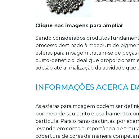
Clique nas imagens para ampliar
Sendo considerados produtos fundamentai
processo destinado à moedura de pigmento
esferas para moagem tratam-se de peças r
custo-benefício ideal que proporcionam en
adesão até a finalização da atividade qu
INFORMAÇÕES ACERCA D
As esferas para moagem podem ser defin
por meio de seu atrito e cisalhamento co
partícula. Para o ramo das tintas, por 
levando em conta a importância de tritu
cobertura de cores de maneira competent