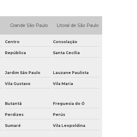
Grande São Paulo
Litoral de São Paulo
Centro
Consolação
República
Santa Cecília
Jardim São Paulo
Lauzane Paulista
Vila Gustavo
Vila Maria
Butantã
Freguesia do Ó
Perdizes
Perús
Sumaré
Vila Leopoldina