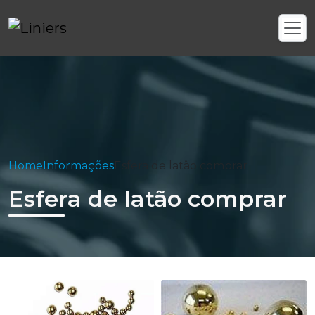
Home
Informações
Esfera de latão comprar
Esfera de latão comprar