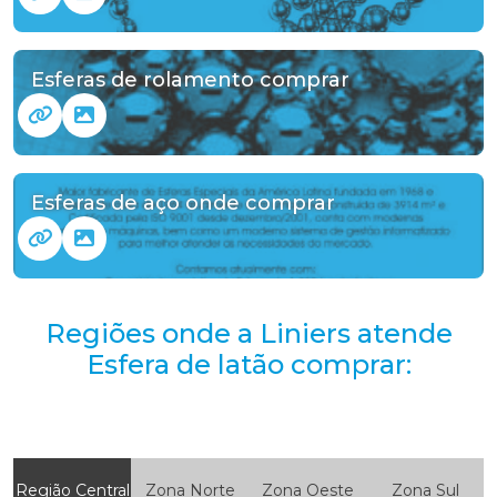
Esferas de rolamento comprar
Esferas de aço onde comprar
Regiões onde a Liniers atende
Esfera de latão comprar:
Região Central
Zona Norte
Zona Oeste
Zona Sul