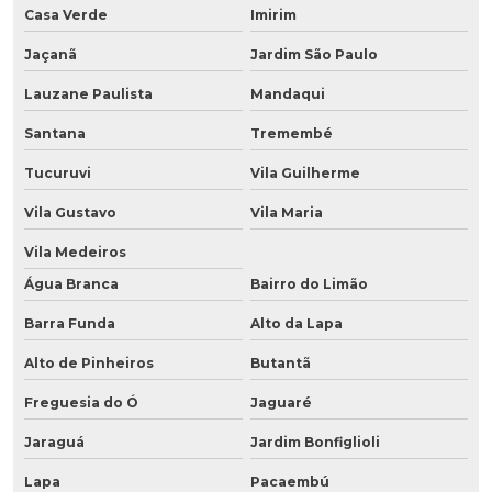
Casa Verde
Imirim
Jaçanã
Jardim São Paulo
Lauzane Paulista
Mandaqui
Santana
Tremembé
Tucuruvi
Vila Guilherme
Vila Gustavo
Vila Maria
Vila Medeiros
Água Branca
Bairro do Limão
Barra Funda
Alto da Lapa
Alto de Pinheiros
Butantã
Freguesia do Ó
Jaguaré
Jaraguá
Jardim Bonfiglioli
Lapa
Pacaembú