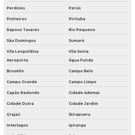
Perdizes
Perús
Pinheiros
Pirituba
Raposo Tavares
Rio Pequeno
São Domingos
Sumaré
Vila Leopoldina
Vila Sonia
Aeroporto
Água Funda
Brooklin
Campo Belo
Campo Grande
Campo Limpo
Capão Redondo
Cidade Ademar
Cidade Dutra
Cidade Jardim
Grajaú
Ibirapuera
Interlagos
Ipiranga