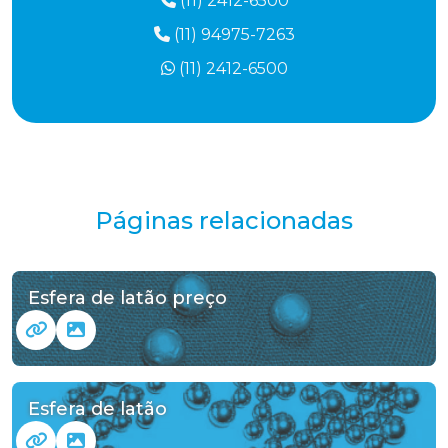
(11) 2412-6500
(11) 94975-7263
(11) 2412-6500
Páginas relacionadas
Esfera de latão preço
Esfera de latão