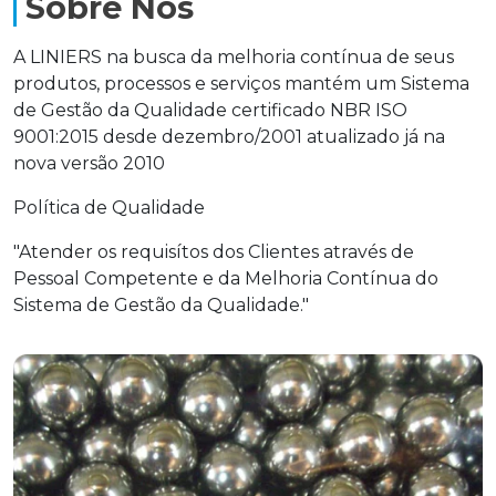
Sobre Nós
A LINIERS na busca da melhoria contínua de seus
produtos, processos e serviços mantém um Sistema
de Gestão da Qualidade certificado NBR ISO
9001:2015 desde dezembro/2001 atualizado já na
nova versão 2010
Política de Qualidade
"Atender os requisítos dos Clientes através de
Pessoal Competente e da Melhoria Contínua do
Sistema de Gestão da Qualidade."