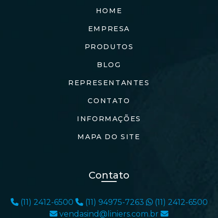
HOME
EMPRESA
PRODUTOS
BLOG
REPRESENTANTES
CONTATO
INFORMAÇÕES
MAPA DO SITE
Contato
(11) 2412-6500
(11) 94975-7263
(11) 2412-6500
vendasind@liniers.com.br