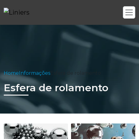
Home
Informações
Esfera de rolamento
Esfera de rolamento