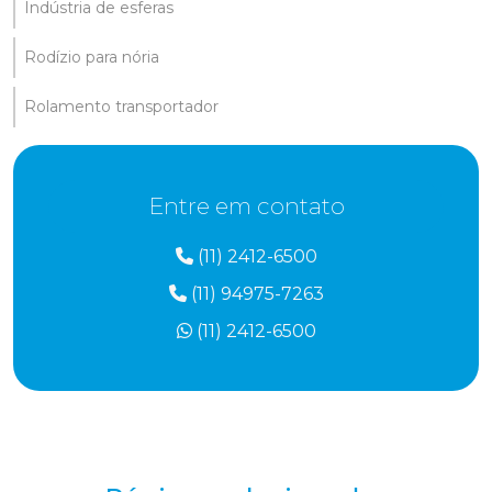
Indústria de esferas
Rodízio para nória
Rolamento transportador
Entre em contato
(11) 2412-6500
(11) 94975-7263
(11) 2412-6500