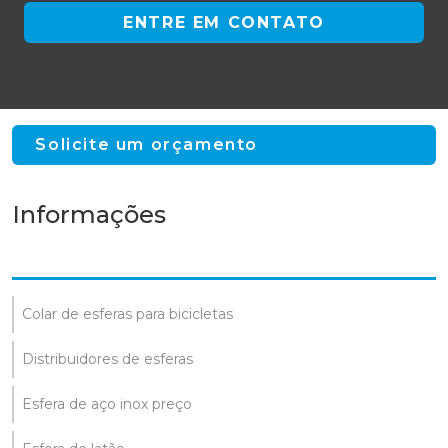
ENTRE EM CONTATO
Solicite um orçamento
Informações
Colar de esferas para bicicletas
Distribuidores de esferas
Esfera de aço inox preço