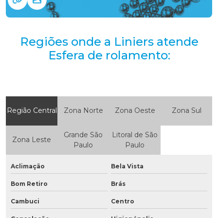
Regiões onde a Liniers atende
Esfera de rolamento:
Região Central
Zona Norte
Zona Oeste
Zona Sul
Grande São
Litoral de São
Zona Leste
Paulo
Paulo
Aclimação
Bela Vista
Bom Retiro
Brás
Cambuci
Centro