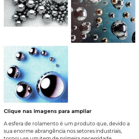
Clique nas imagens para ampliar
A esfera de rolamento é um produto que, devido a
sua enorme abrangência nos setores industriais,
tornou-se um item de primeira necessidade.