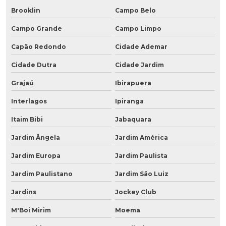
Brooklin
Campo Belo
Campo Grande
Campo Limpo
Capão Redondo
Cidade Ademar
Cidade Dutra
Cidade Jardim
Grajaú
Ibirapuera
Interlagos
Ipiranga
Itaim Bibi
Jabaquara
Jardim Ângela
Jardim América
Jardim Europa
Jardim Paulista
Jardim Paulistano
Jardim São Luiz
Jardins
Jockey Club
M'Boi Mirim
Moema