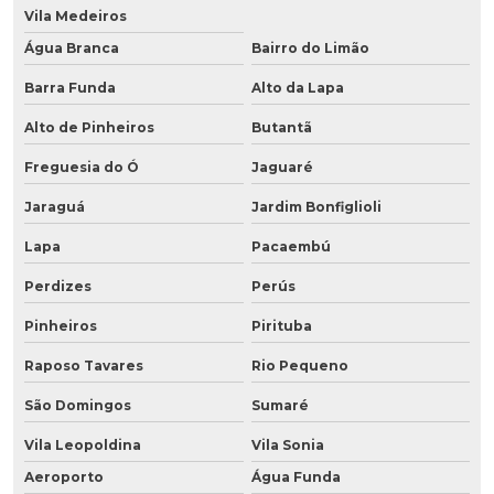
Vila Medeiros
Água Branca
Bairro do Limão
Barra Funda
Alto da Lapa
Alto de Pinheiros
Butantã
Freguesia do Ó
Jaguaré
Jaraguá
Jardim Bonfiglioli
Lapa
Pacaembú
Perdizes
Perús
Pinheiros
Pirituba
Raposo Tavares
Rio Pequeno
São Domingos
Sumaré
Vila Leopoldina
Vila Sonia
Aeroporto
Água Funda