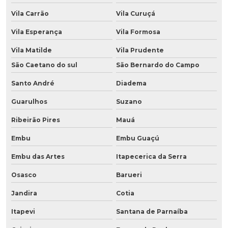
Vila Carrão
Vila Curuçá
Vila Esperança
Vila Formosa
Vila Matilde
Vila Prudente
São Caetano do sul
São Bernardo do Campo
Santo André
Diadema
Guarulhos
Suzano
Ribeirão Pires
Mauá
Embu
Embu Guaçú
Embu das Artes
Itapecerica da Serra
Osasco
Barueri
Jandira
Cotia
Itapevi
Santana de Parnaíba