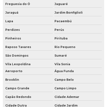
Freguesia do Ó
Jaguaré
Jaraguá
Jardim Bonfiglioli
Lapa
Pacaembú
Perdizes
Perús
Pinheiros
Pirituba
Raposo Tavares
Rio Pequeno
São Domingos
Sumaré
Vila Leopoldina
Vila Sonia
Aeroporto
Água Funda
Brooklin
Campo Belo
Campo Grande
Campo Limpo
Capão Redondo
Cidade Ademar
Cidade Dutra
Cidade Jardim