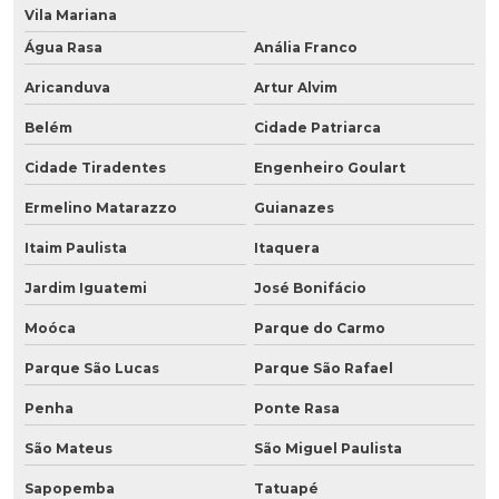
Vila Mariana
Água Rasa
Anália Franco
Aricanduva
Artur Alvim
Belém
Cidade Patriarca
Cidade Tiradentes
Engenheiro Goulart
Ermelino Matarazzo
Guianazes
Itaim Paulista
Itaquera
Jardim Iguatemi
José Bonifácio
Moóca
Parque do Carmo
Parque São Lucas
Parque São Rafael
Penha
Ponte Rasa
São Mateus
São Miguel Paulista
Sapopemba
Tatuapé