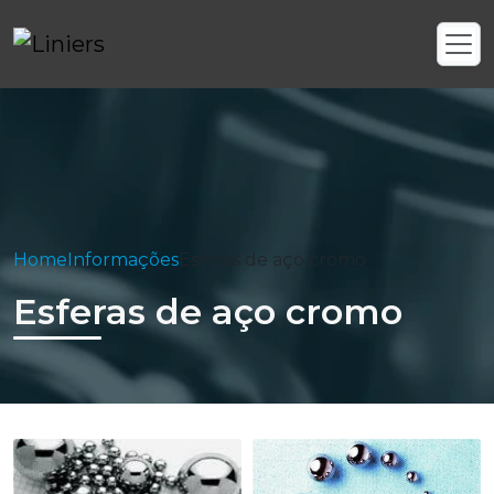
Home
Informações
Esferas de aço cromo
Esferas de aço cromo