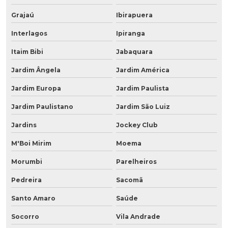
Grajaú
Ibirapuera
Interlagos
Ipiranga
Itaim Bibi
Jabaquara
Jardim Ângela
Jardim América
Jardim Europa
Jardim Paulista
Jardim Paulistano
Jardim São Luiz
Jardins
Jockey Club
M'Boi Mirim
Moema
Morumbi
Parelheiros
Pedreira
Sacomã
Santo Amaro
Saúde
Socorro
Vila Andrade