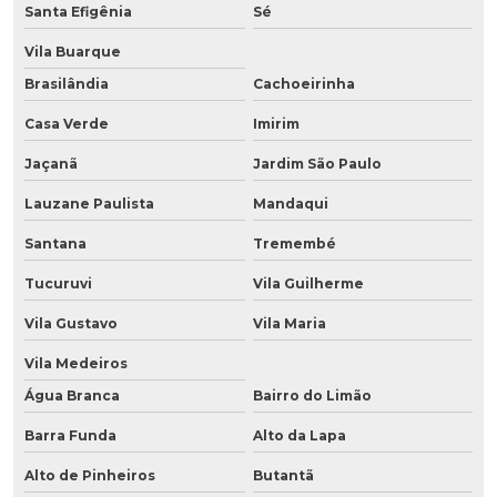
Santa Efigênia
Sé
Vila Buarque
Brasilândia
Cachoeirinha
Casa Verde
Imirim
Jaçanã
Jardim São Paulo
Lauzane Paulista
Mandaqui
Santana
Tremembé
Tucuruvi
Vila Guilherme
Vila Gustavo
Vila Maria
Vila Medeiros
Água Branca
Bairro do Limão
Barra Funda
Alto da Lapa
Alto de Pinheiros
Butantã