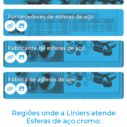
Fornecedores de esferas de aço
Fabricante de esferas de aço
Fábrica de esferas de aço
Regiões onde a Liniers atende
Esferas de aço cromo: