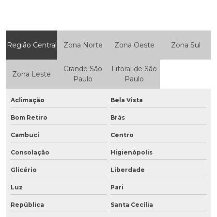
Região Central
Zona Norte
Zona Oeste
Zona Sul
Grande São
Litoral de São
Zona Leste
Paulo
Paulo
Aclimação
Bela Vista
Bom Retiro
Brás
Cambuci
Centro
Consolação
Higienópolis
Glicério
Liberdade
Luz
Pari
República
Santa Cecília