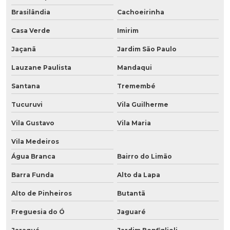
Brasilândia
Cachoeirinha
Casa Verde
Imirim
Jaçanã
Jardim São Paulo
Lauzane Paulista
Mandaqui
Santana
Tremembé
Tucuruvi
Vila Guilherme
Vila Gustavo
Vila Maria
Vila Medeiros
Água Branca
Bairro do Limão
Barra Funda
Alto da Lapa
Alto de Pinheiros
Butantã
Freguesia do Ó
Jaguaré