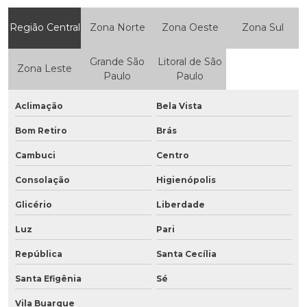
Região Central
Zona Norte
Zona Oeste
Zona Sul
Grande São
Litoral de São
Zona Leste
Paulo
Paulo
Aclimação
Bela Vista
Bom Retiro
Brás
Cambuci
Centro
Consolação
Higienópolis
Glicério
Liberdade
Luz
Pari
República
Santa Cecília
Santa Efigênia
Sé
Vila Buarque