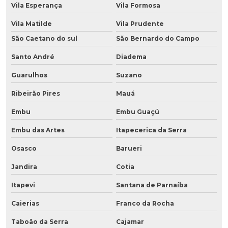
Vila Esperança
Vila Formosa
Vila Matilde
Vila Prudente
São Caetano do sul
São Bernardo do Campo
Santo André
Diadema
Guarulhos
Suzano
Ribeirão Pires
Mauá
Embu
Embu Guaçú
Embu das Artes
Itapecerica da Serra
Osasco
Barueri
Jandira
Cotia
Itapevi
Santana de Parnaíba
Caierias
Franco da Rocha
Taboão da Serra
Cajamar