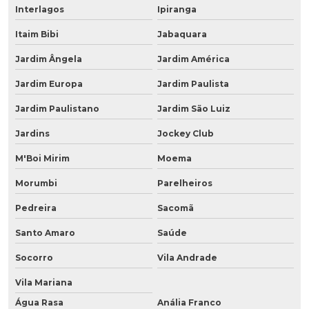
Interlagos
Ipiranga
Itaim Bibi
Jabaquara
Jardim Ângela
Jardim América
Jardim Europa
Jardim Paulista
Jardim Paulistano
Jardim São Luiz
Jardins
Jockey Club
M'Boi Mirim
Moema
Morumbi
Parelheiros
Pedreira
Sacomã
Santo Amaro
Saúde
Socorro
Vila Andrade
Vila Mariana
Água Rasa
Anália Franco