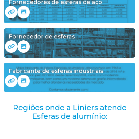
Fornecedores de esferas de aço
Fornecedor de esferas
Fabricante de esferas industriais
Regiões onde a Liniers atende
Esferas de alumínio: