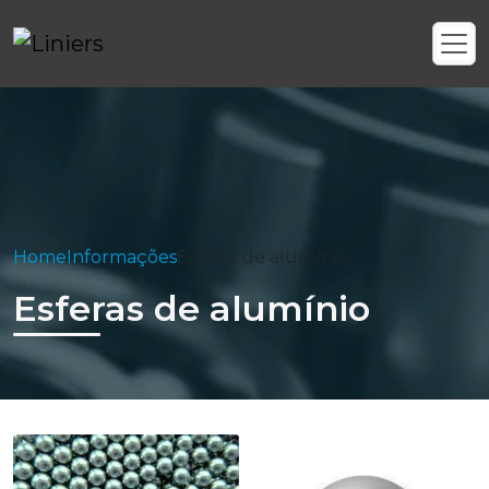
Home
Informações
Esferas de alumínio
Esferas de alumínio