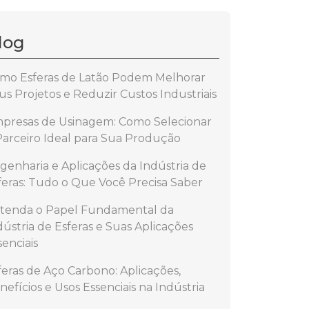
log
mo Esferas de Latão Podem Melhorar
us Projetos e Reduzir Custos Industriais
presas de Usinagem: Como Selecionar
Parceiro Ideal para Sua Produção
genharia e Aplicações da Indústria de
feras: Tudo o Que Você Precisa Saber
tenda o Papel Fundamental da
dústria de Esferas e Suas Aplicações
senciais
feras de Aço Carbono: Aplicações,
nefícios e Usos Essenciais na Indústria