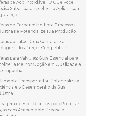
feras de Aço Inoxidável: O Que Você
ecisa Saber para Escolher e Aplicar com
gurança
feras de Carbono: Melhore Processos
dustriais e Potencialize sua Produção
feras de Latão: Guia Completo e
ntagens dos Preços Competitivos
feras para Válvulas: Guia Essencial para
colher a Melhor Opção em Qualidade e
sempenho
lamento Transportador: Potencialize a
iciência e o Desempenho da Sua
dústria
inagem de Aço: Técnicas para Produzir
ças com Acabamento Preciso e