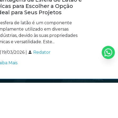
icas para Escolher a Opção
deal para Seus Projetos
 esfera de latão é um componente
mplamente utilizado em diversas
ndústrias, devido às suas propriedades
nicas e versatilidade. Este...
19/03/2026 |
Redator
aiba Mais
Endereço
75-
Rua Prefeito Olivier Ramos