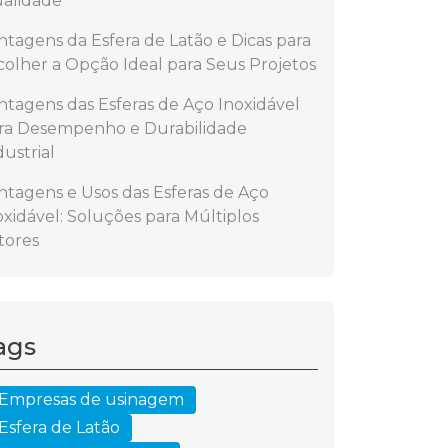
alidade
ntagens da Esfera de Latão e Dicas para
colher a Opção Ideal para Seus Projetos
ntagens das Esferas de Aço Inoxidável
ra Desempenho e Durabilidade
dustrial
ntagens e Usos das Esferas de Aço
oxidável: Soluções para Múltiplos
tores
ags
Empresas de usinagem
Esfera de Latão