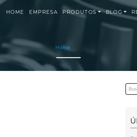
HOME
EMPRESA
PRODUTOS
BLOG
R
Home
Blog
Ú