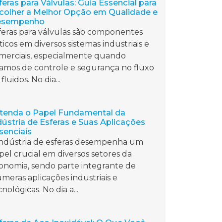
feras para Válvulas: Guia Essencial para
colher a Melhor Opção em Qualidade e
esempenho
feras para válvulas são componentes
íticos em diversos sistemas industriais e
merciais, especialmente quando
lamos de controle e segurança no fluxo
fluidos. No dia...
tenda o Papel Fundamental da
dústria de Esferas e Suas Aplicações
senciais
indústria de esferas desempenha um
pel crucial em diversos setores da
onomia, sendo parte integrante de
úmeras aplicações industriais e
nológicas. No dia a...